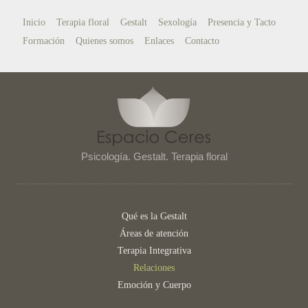
Inicio
Terapia floral
Gestalt
Sexología
Presencia y Tacto
Formación
Quienes somos
Enlaces
Contacto
Psicología. Gestalt. Terapia floral
Qué es la Gestalt
Áreas de atención
Terapia Integrativa
Relaciones
Emoción y Cuerpo