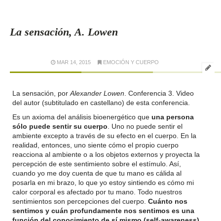
La sensación, A. Lowen
MAR 14, 2015
EMOCIÓN Y CUERPO
La sensación, por
Alexander Lowen
. Conferencia 3. Video
del autor (subtitulado en castellano) de esta conferencia.
Es un axioma del análisis bioenergético que
una persona
sólo puede sentir su cuerpo
. Uno no puede sentir el
ambiente excepto a través de su efecto en el cuerpo. En la
realidad, entonces, uno siente cómo el propio cuerpo
reacciona al ambiente o a los objetos externos y proyecta la
percepción de este sentimiento sobre el estímulo. Así,
cuando yo me doy cuenta de que tu mano es cálida al
posarla en mi brazo, lo que yo estoy sintiendo es cómo mi
calor corporal es afectado por tu mano. Todo nuestros
sentimientos son percepciones del cuerpo.
Cuánto nos
sentimos y cuán profundamente nos sentimos es una
función del conocimiento de sí mismo (self-awareness).