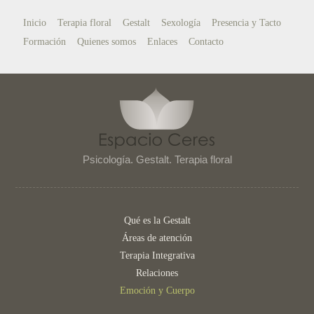
Inicio
Terapia floral
Gestalt
Sexología
Presencia y Tacto
Formación
Quienes somos
Enlaces
Contacto
Psicología. Gestalt. Terapia floral
Qué es la Gestalt
Áreas de atención
Terapia Integrativa
Relaciones
Emoción y Cuerpo