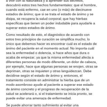
a vivir con la Naturaleza y a aprender sus secretos,
descubrió estos tres hechos fundamentales: que el hombre,
cuando está enfermo, cae en uno (o más) de diecinueve
estados de ánimo; que si se trata el estado de ánimo y se
disipa, se recupera la salud corporal; que hay hierbas
específicas que tienen un poder indudable para ayudarle a
superar estos estados de ánimo.
Como resultado de esto, el diagnóstico de acuerdo con
estos tres principios de curación se simplifica mucho; lo
único que debemos hacer es encontrar cuál es el estado de
ánimo del paciente en el momento actual. No importa cuál
sea la enfermedad o dolencia, si hace años que dura o
acaba de empezar; ya que la misma enfermedad afecta a
diferentes personas de modo diferente, un dolor de cabeza,
por ejemplo, hace que algunas personas se enojen, otras se
depriman, otras se inquieten y otras languidezcan. Debe
decidirse según el estado de ánimo y, entonces, el
tratamiento consiste en administrar la hierba que de un
modo asombroso ayude al paciente a superar ese estado
de ánimo concreto y el progreso de recuperación de la
salud se acelerará o, si el tratamiento se inicia pronto, se
puede evitar una amenaza de enfermedad.
Se puede ahorrar tanto sufrimiento al evitar una