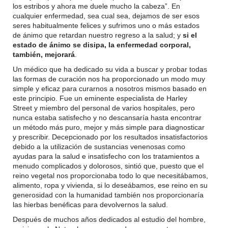
los estribos y ahora me duele mucho la cabeza”. En
cualquier enfermedad, sea cual sea, dejamos de ser esos
seres habitualmente felices y sufrimos uno o más estados
de ánimo que retardan nuestro regreso a la salud; y
si el
estado de ánimo se disipa, la enfermedad corporal,
también, mejorará
.
Un médico que ha dedicado su vida a buscar y probar todas
las formas de curación nos ha proporcionado un modo muy
simple y eficaz para curarnos a nosotros mismos basado en
este principio. Fue un eminente especialista de Harley
Street y miembro del personal de varios hospitales, pero
nunca estaba satisfecho y no descansaría hasta encontrar
un método más puro, mejor y más simple para diagnosticar
y prescribir. Decepcionado por los resultados insatisfactorios
debido a la utilización de sustancias venenosas como
ayudas para la salud e insatisfecho con los tratamientos a
menudo complicados y dolorosos, sintió que, puesto que el
reino vegetal nos proporcionaba todo lo que necesitábamos,
alimento, ropa y vivienda, si lo deseábamos, ese reino en su
generosidad con la humanidad también nos proporcionaría
las hierbas benéficas para devolvernos la salud.
Después de muchos años dedicados al estudio del hombre,