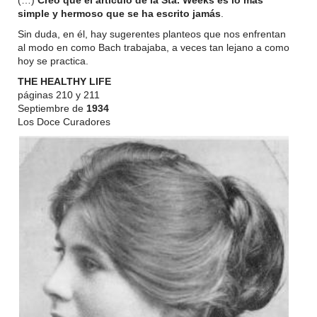
(…)
Creo que el artículo de la Sta. Weeks es lo más
simple y hermoso que se ha escrito jamás
.
Sin duda, en él, hay sugerentes planteos que nos enfrentan
al modo en como Bach trabajaba, a veces tan lejano a como
hoy se practica.
THE HEALTHY LIFE
páginas 210 y 211
Septiembre de
1934
Los Doce Curadores