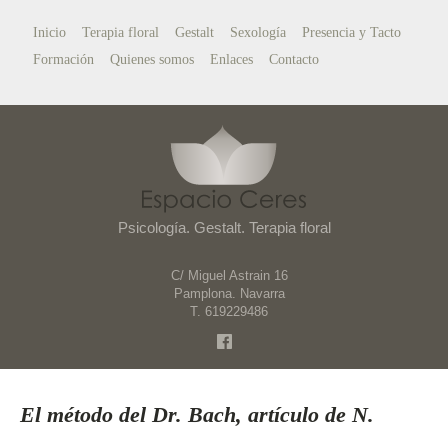
Inicio
Terapia floral
Gestalt
Sexología
Presencia y Tacto
Formación
Quienes somos
Enlaces
Contacto
Psicología. Gestalt. Terapia floral
C/ Miguel Astrain 16
Pamplona. Navarra
T. 619229486
El método del Dr. Bach, artículo de N.