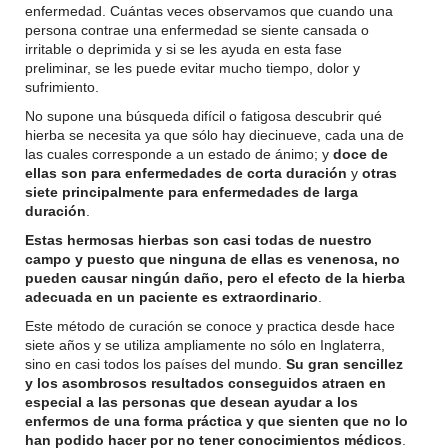
enfermedad. Cuántas veces observamos que cuando una
persona contrae una enfermedad se siente cansada o
irritable o deprimida y si se les ayuda en esta fase
preliminar, se les puede evitar mucho tiempo, dolor y
sufrimiento.
No supone una búsqueda difícil o fatigosa descubrir qué
hierba se necesita ya que sólo hay diecinueve, cada una de
las cuales corresponde a un estado de ánimo; y
doce de
ellas son para enfermedades de corta duración
y
otras
siete principalmente para enfermedades de larga
duración
.
Estas hermosas hierbas son casi todas de nuestro
campo y puesto que ninguna de ellas es venenosa, no
pueden causar ningún daño, pero el efecto de la hierba
adecuada en un paciente es extraordinario
.
Este método de curación se conoce y practica desde hace
siete años y se utiliza ampliamente no sólo en Inglaterra,
sino en casi todos los países del mundo.
Su gran sencillez
y los asombrosos resultados conseguidos atraen en
especial a las personas que desean ayudar a los
enfermos de una forma práctica y que sienten que no lo
han podido hacer por no tener conocimientos médicos
.