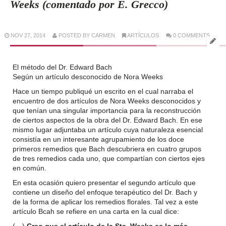
Weeks (comentado por E. Grecco)
NOV 27, 2014
POSTED BY CARMEN
ARTÍCULOS
0 COMMENTS
El método del Dr. Edward Bach
Según un artículo desconocido de Nora Weeks
Hace un tiempo publiqué un escrito en el cual narraba el
encuentro de dos artículos de Nora Weeks desconocidos y
que tenían una singular importancia para la reconstrucción
de ciertos aspectos de la obra del Dr. Edward Bach. En ese
mismo lugar adjuntaba un artículo cuya naturaleza esencial
consistía en un interesante agrupamiento de los doce
primeros remedios que Bach descubriera en cuatro grupos
de tres remedios cada uno, que compartían con ciertos ejes
en común.
En esta ocasión quiero presentar el segundo artículo que
contiene un diseño del enfoque terapéutico del Dr. Bach y
de la forma de aplicar los remedios florales. Tal vez a este
artículo Bcah se refiere en una carta en la cual dice: