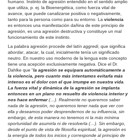
humano. Instinto de agresión entendido en el sentido amplio
que utiliza, p. ej. la Bioenergética, como fuerza vital de
avance, que puede canalizarse positiva o negativamente,
tanto para la persona como para su entorno. La
violencia
es entonces una manifestación dañina de este principio de
agresión, es una agresión destructiva y constituye un mal
funcionamiento de este instinto.
La palabra agresión procede del latín
aggredi
, que significa
abordar
,
atacar
, la cual, inicialmente tenía un significado
neutro. En nuestro uso moderno de la lengua este concepto
tiene una acepción exclusivamente negativa. Dice el Dr.
Dahlke que “
la agresión se equipara automáticamente a
la violencia, pero cuanto más intentamos evitarla más
intenso es el dolor con el que irrumpe en nuestra vida
.
La fuerza vital y dinámica de la agresión se implanta
entonces en un plano no resuelto de violencia interior y
nos hace enfermar
(…). Realmente no queremos saber
nada de la agresión, no queremos tener nada que ver con
ella y deseamos poder desprendernos de su influencia, sin
embargo, de esta manera no tenemos ni la más mínima
oportunidad de asumirla ni de resolverla (…). Sin embargo,
desde el punto de vista de filosofía espiritual, la agresión es
la energía de todos los inicios y corresponde al principio de