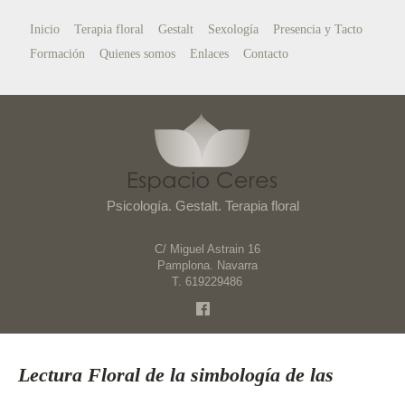
Inicio
Terapia floral
Gestalt
Sexología
Presencia y Tacto
Formación
Quienes somos
Enlaces
Contacto
Psicología. Gestalt. Terapia floral
C/ Miguel Astrain 16
Pamplona. Navarra
T. 619229486
Lectura Floral de la simbología de las