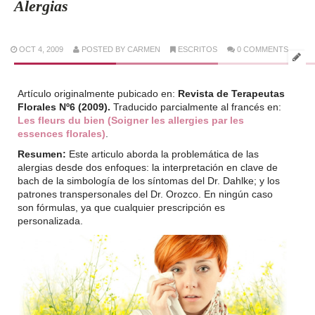
Alergias
OCT 4, 2009
POSTED BY CARMEN
ESCRITOS
0 COMMENTS
Artículo originalmente pubicado en:
Revista de Terapeutas
Florales Nº6 (2009).
Traducido parcialmente al francés en:
Les fleurs du bien (Soigner les allergies par les
essences florales)
.
Resumen:
Este articulo aborda la problemática de las
alergias desde dos enfoques: la interpretación en clave de
bach de la simbología de los síntomas del Dr. Dahlke; y los
patrones transpersonales del Dr. Orozco. En ningún caso
son fórmulas, ya que cualquier prescripción es
personalizada.