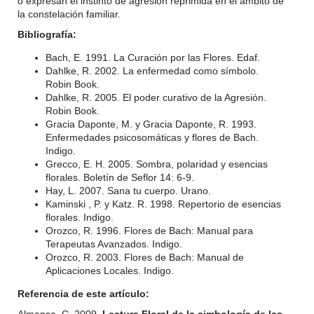
o expresan el instinto de agresión reprimida en el ámbito de
la constelación familiar.
Bibliografía:
Bach, E. 1991. La Curación por las Flores. Edaf.
Dahlke, R. 2002. La enfermedad como símbolo.
Robin Book.
Dahlke, R. 2005. El poder curativo de la Agresión.
Robin Book.
Gracia Daponte, M. y Gracia Daponte, R. 1993.
Enfermedades psicosomáticas y flores de Bach.
Indigo.
Grecco, E. H. 2005. Sombra, polaridad y esencias
florales. Boletín de Seflor 14: 6-9.
Hay, L. 2007. Sana tu cuerpo. Urano.
Kaminski , P. y Katz. R. 1998. Repertorio de esencias
florales. Indigo.
Orozco, R. 1996. Flores de Bach: Manual para
Terapeutas Avanzados. Indigo.
Orozco, R. 2003. Flores de Bach: Manual de
Aplicaciones Locales. Indigo.
Referencia de este artículo: