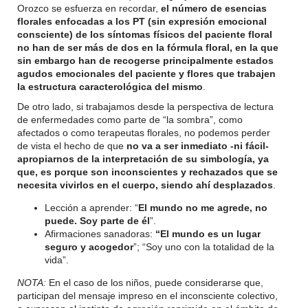
Orozco se esfuerza en recordar,
el número de esencias
florales enfocadas a los PT (sin expresión emocional
consciente) de los síntomas físicos del paciente floral
no han de ser más de dos en la fórmula floral, en la que
sin embargo han de recogerse principalmente estados
agudos emocionales del paciente y flores que trabajen
la estructura caracterológica del mismo
.
De otro lado, si trabajamos desde la perspectiva de lectura
de enfermedades como parte de “la sombra”, como
afectados o como terapeutas florales, no podemos perder
de vista el hecho de que
no va a ser inmediato -ni fácil-
apropiarnos de la interpretación de su simbología, ya
que, es porque son inconscientes y rechazados que se
necesita vivirlos en el cuerpo, siendo ahí desplazados
.
Lección a aprender: “
El mundo no me agrede, no
puede. Soy parte de él
”.
Afirmaciones sanadoras:
“El mundo es un lugar
seguro y acogedor
”; “Soy uno con la totalidad de la
vida”.
NOTA:
En el caso de los niños, puede considerarse que,
participan del mensaje impreso en el inconsciente colectivo,