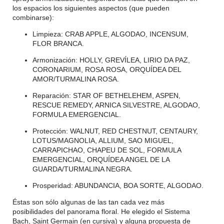
los espacios los siguientes aspectos (que pueden
combinarse):
Limpieza: CRAB APPLE, ALGODAO, INCENSUM,
FLOR BRANCA.
Armonización: HOLLY, GREVÍLEA, LIRIO DA PAZ,
CORONARIUM, ROSA ROSA, ORQUÍDEA DEL
AMOR/TURMALINA ROSA.
Reparación: STAR OF BETHELEHEM, ASPEN,
RESCUE REMEDY, ARNICA SILVESTRE, ALGODAO,
FORMULA EMERGENCIAL.
Protección: WALNUT, RED CHESTNUT, CENTAURY,
LOTUS/MAGNOLIA, ALLIUM, SAO MIGUEL,
CARRAPICHAO, CHAPEU DE SOL, FORMULA
EMERGENCIAL, ORQUÍDEA ANGEL DE LA
GUARDA/TURMALINA NEGRA.
Prosperidad: ABUNDANCIA, BOA SORTE, ALGODAO.
Éstas son sólo algunas de las tan cada vez más
posibilidades del panorama floral. He elegido el Sistema
Bach, Saint Germain (en cursiva) y alguna propuesta de