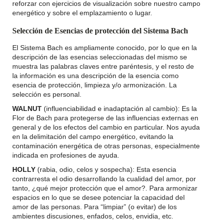
reforzar con ejercicios de visualización sobre nuestro campo
energético y sobre el emplazamiento o lugar.
Selección de Esencias de protección del Sistema Bach
El Sistema Bach es ampliamente conocido, por lo que en la
descripción de las esencias seleccionadas del mismo se
muestra las palabras claves entre paréntesis, y el resto de
la información es una descripción de la esencia como
esencia de protección, limpieza y/o armonización. La
selección es personal.
WALNUT
(influenciabilidad e inadaptación al cambio): Es la
Flor de Bach para protegerse de las influencias externas en
general y de los efectos del cambio en particular. Nos ayuda
en la delimitación del campo energético, evitando la
contaminación energética de otras personas, especialmente
indicada en profesiones de ayuda.
HOLLY
(rabia, odio, celos y sospecha): Esta esencia
contrarresta el odio desarrollando la cualidad del amor, por
tanto, ¿qué mejor protección que el amor?. Para armonizar
espacios en lo que se desee potenciar la capacidad del
amor de las personas. Para “limpiar” (o evitar) de los
ambientes discusiones, enfados, celos, envidia, etc.