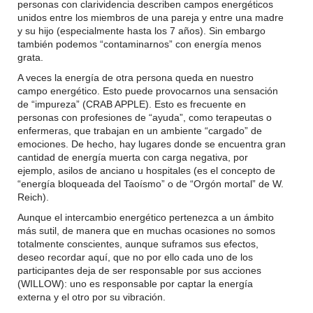
personas con clarividencia describen campos energéticos
unidos entre los miembros de una pareja y entre una madre
y su hijo (especialmente hasta los 7 años). Sin embargo
también podemos “contaminarnos” con energía menos
grata.
A veces la energía de otra persona queda en nuestro
campo energético. Esto puede provocarnos una sensación
de “impureza” (CRAB APPLE). Esto es frecuente en
personas con profesiones de “ayuda”, como terapeutas o
enfermeras, que trabajan en un ambiente “cargado” de
emociones. De hecho, hay lugares donde se encuentra gran
cantidad de energía muerta con carga negativa, por
ejemplo, asilos de anciano u hospitales (es el concepto de
“energía bloqueada del Taoísmo” o de “Orgón mortal” de W.
Reich).
Aunque el intercambio energético pertenezca a un ámbito
más sutil, de manera que en muchas ocasiones no somos
totalmente conscientes, aunque suframos sus efectos,
deseo recordar aquí, que no por ello cada uno de los
participantes deja de ser responsable por sus acciones
(WILLOW): uno es responsable por captar la energía
externa y el otro por su vibración.