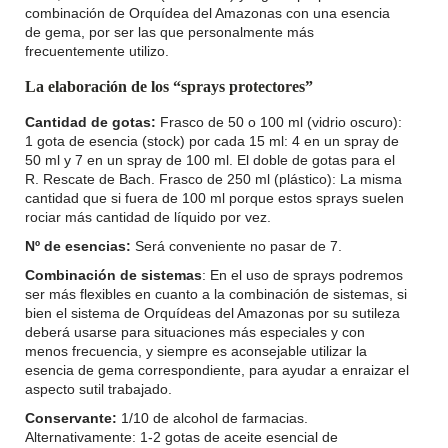
combinación de Orquídea del Amazonas con una esencia
de gema, por ser las que personalmente más
frecuentemente utilizo.
La elaboración de los “sprays protectores”
Cantidad de gotas:
Frasco de 50 o 100 ml (vidrio oscuro):
1 gota de esencia (stock) por cada 15 ml: 4 en un spray de
50 ml y 7 en un spray de 100 ml. El doble de gotas para el
R. Rescate de Bach. Frasco de 250 ml (plástico): La misma
cantidad que si fuera de 100 ml porque estos sprays suelen
rociar más cantidad de líquido por vez.
Nº de esencias:
Será conveniente no pasar de 7.
Combinación de sistemas
: En el uso de sprays podremos
ser más flexibles en cuanto a la combinación de sistemas, si
bien el sistema de Orquídeas del Amazonas por su sutileza
deberá usarse para situaciones más especiales y con
menos frecuencia, y siempre es aconsejable utilizar la
esencia de gema correspondiente, para ayudar a enraizar el
aspecto sutil trabajado.
Conservante:
1/10 de alcohol de farmacias.
Alternativamente: 1-2 gotas de aceite esencial de