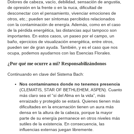
Dolores de cabeza, vacío, debilidad, sensación de angustia,
de opresión en la frente o en la nuca, dificultad de
desconectar con el pensamiento, vivenciar emociones de
otros, etc.; pueden ser síntomas percibidos relacionados
con la contaminación de energía. Además, como en el caso
de la pérdida energética, las distancias aquí tampoco son
importantes. En estos casos, un paseo por el campo, un
baño, ejercicios de visualización energética, entre otros,
pueden ser de gran ayuda. También, y es el caso que nos
ocupa, podemos ayudarnos con las Esencias Florales.
¿Por qué me ocurre a mi? Responsabilizándonos
Continuando en clave del Sistema Bach:
Nos contaminamos donde no tenemos presencia
(CLEMATIS, STAR OF BETHLEHEM, ASPEN). Cuanto
más claro sea el “sí del Alma en la vida”, más
enraizado y protegido se estará. Quienes tienen más
dificultades en la encarnación tienen un aura más
densa en la altura de la cabeza, porque la mayor
parte de su energía permanece en otros niveles más
sutiles de la existencia. En consecuencia, las
influencias externas juegan libremente.