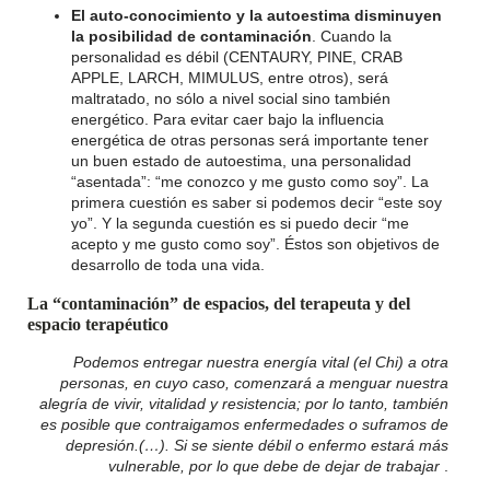
El auto-conocimiento y la autoestima disminuyen
la posibilidad de contaminación
. Cuando la
personalidad es débil (CENTAURY, PINE, CRAB
APPLE, LARCH, MIMULUS, entre otros), será
maltratado, no sólo a nivel social sino también
energético. Para evitar caer bajo la influencia
energética de otras personas será importante tener
un buen estado de autoestima, una personalidad
“asentada”: “me conozco y me gusto como soy”. La
primera cuestión es saber si podemos decir “este soy
yo”. Y la segunda cuestión es si puedo decir “me
acepto y me gusto como soy”. Éstos son objetivos de
desarrollo de toda una vida.
La “contaminación” de espacios, del terapeuta y del
espacio terapéutico
Podemos entregar nuestra energía vital (el Chi) a otra
personas, en cuyo caso, comenzará a menguar nuestra
alegría de vivir, vitalidad y resistencia; por lo tanto, también
es posible que contraigamos enfermedades o suframos de
depresión.(…). Si se siente débil o enfermo estará más
vulnerable, por lo que debe de dejar de trabajar
.