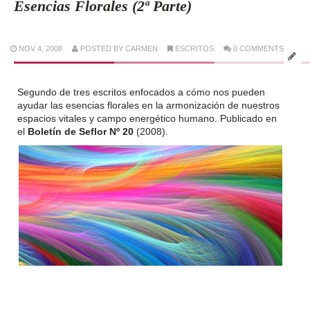
Esencias Florales (2ª Parte)
NOV 4, 2008
POSTED BY CARMEN
ESCRITOS
0 COMMENTS
Segundo de tres escritos enfocados a cómo nos pueden
ayudar las esencias florales en la armonización de nuestros
espacios vitales y campo energético humano. Publicado en
el
Boletín de Seflor Nº 20
(2008).