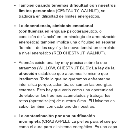
También
cuando tenemos dificultad con nuestros
límites personales
(CENTAURY, WALNUT), se
traducirá en dificultad de límites energéticos.
La
dependencia, simbiosis emocional
(
confluencia
en lenguaje psicoterapéutico, o
condición de “ancla” en terminología de armonización
energética) también implica una dificultad en separar
“lo mío – de los suyo” y de nuevo tendrá un correlato
a nivel energético (RED CHESTNUT, WALNUT).
Además existe una ley muy precisa sobre lo que
atraemos (WILLOW, CHESTNUT BUD):
La ley de la
atracción
establece que atraemos lo mismo que
irradiamos. Todo lo que no queramos enfrentar se
intensifica porque, además, se suman las energías
externas. Esto hay que verlo como una oportunidad
de elaborar los traumas acumulados y trabajar los
retos (aprendizajes) de nuestra Alma. El Universo es
sabio, también con cada uno de nosotros.
La
contaminación por una purificación
incompleta
(CRAB APPLE): La piel es para el cuerpo
como el aura para el sistema energético. Es una capa