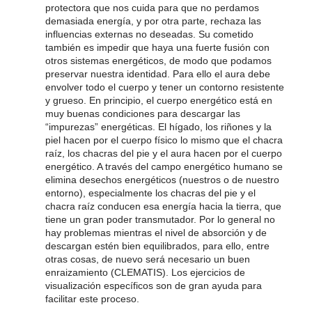
protectora que nos cuida para que no perdamos
demasiada energía, y por otra parte, rechaza las
influencias externas no deseadas. Su cometido
también es impedir que haya una fuerte fusión con
otros sistemas energéticos, de modo que podamos
preservar nuestra identidad. Para ello el aura debe
envolver todo el cuerpo y tener un contorno resistente
y grueso. En principio, el cuerpo energético está en
muy buenas condiciones para descargar las
“impurezas” energéticas. El hígado, los riñones y la
piel hacen por el cuerpo físico lo mismo que el chacra
raíz, los chacras del pie y el aura hacen por el cuerpo
energético. A través del campo energético humano se
elimina desechos energéticos (nuestros o de nuestro
entorno), especialmente los chacras del pie y el
chacra raíz conducen esa energía hacia la tierra, que
tiene un gran poder transmutador. Por lo general no
hay problemas mientras el nivel de absorción y de
descargan estén bien equilibrados, para ello, entre
otras cosas, de nuevo será necesario un buen
enraizamiento (CLEMATIS). Los ejercicios de
visualización específicos son de gran ayuda para
facilitar este proceso.