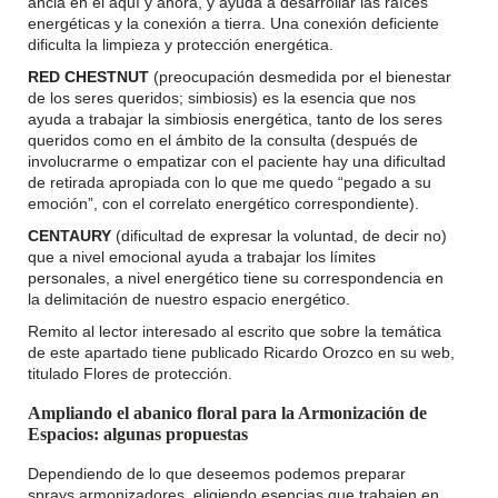
ancla en el aquí y ahora, y ayuda a desarrollar las raíces
energéticas y la conexión a tierra. Una conexión deficiente
dificulta la limpieza y protección energética.
RED CHESTNUT
(preocupación desmedida por el bienestar
de los seres queridos; simbiosis) es la esencia que nos
ayuda a trabajar la simbiosis energética, tanto de los seres
queridos como en el ámbito de la consulta (después de
involucrarme o empatizar con el paciente hay una dificultad
de retirada apropiada con lo que me quedo “pegado a su
emoción”, con el correlato energético correspondiente).
CENTAURY
(dificultad de expresar la voluntad, de decir no)
que a nivel emocional ayuda a trabajar los límites
personales, a nivel energético tiene su correspondencia en
la delimitación de nuestro espacio energético.
Remito al lector interesado al escrito que sobre la temática
de este apartado tiene publicado Ricardo Orozco en su web,
titulado Flores de protección.
Ampliando el abanico floral para la Armonización de
Espacios: algunas propuestas
Dependiendo de lo que deseemos podemos preparar
sprays armonizadores, eligiendo esencias que trabajen en